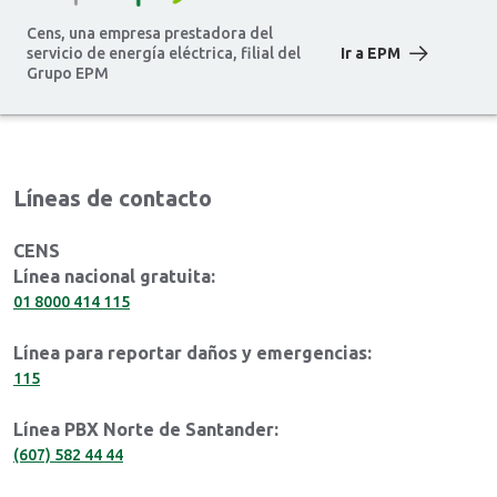
Cens, una empresa prestadora del
servicio de energía eléctrica, filial del
Ir a EPM
Grupo EPM
Líneas de contacto
CENS
Línea nacional gratuita:
01 8000 414 115
Línea para reportar daños y emergencias:
115
Línea PBX Norte de Santander:
(607) 582 44 44