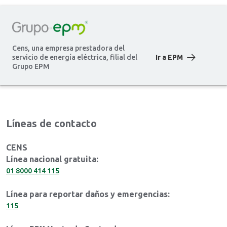
Cens, una empresa prestadora del
servicio de energía eléctrica, filial del
Ir a EPM
Grupo EPM
Líneas de contacto
CENS
Línea nacional gratuita:
01 8000 414 115
Línea para reportar daños y emergencias:
115