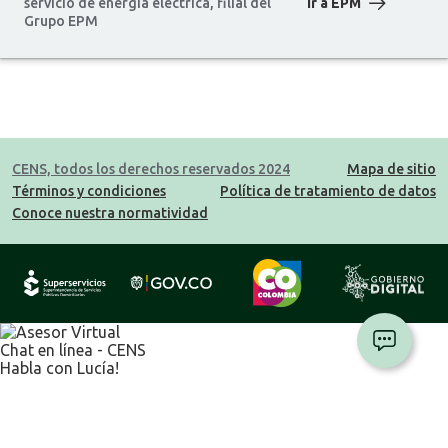
servicio de energía eléctrica, filial del
Ir a EPM
Grupo EPM
CENS, todos los derechos reservados 2024
Mapa de sitio
Términos y condiciones
Política de tratamiento de datos
Conoce nuestra normatividad
Chat en línea - CENS
Habla con Lucía!