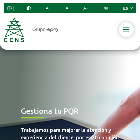
Gestiona tu PQR
Trabajamos para mejorar la atención y
experiencia del cliente, por eso tú opinión