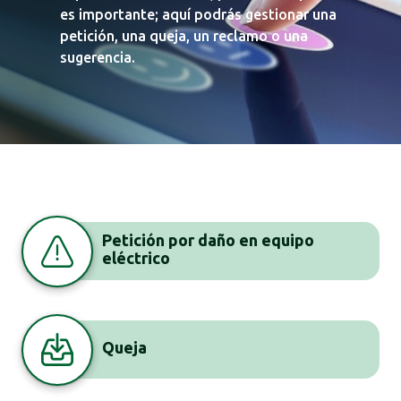
es importante; aquí podrás gestionar una
petición, una queja, un reclamo o una
sugerencia.
Petición por daño en equipo
eléctrico
Queja